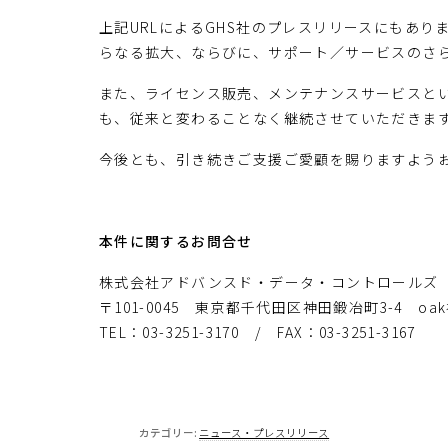
上記URLによるGHS社のプレスリリースにもあ
らなる拡大、ならびに、サポート／サービスのさ
また、ライセンス販売、メンテナンスサービスとい
も、従来と変わることなく継続させていただきま
今後とも、引き続きご支援ご愛顧を賜りますよう
本件に関するお問合せ
株式会社アドバンスド・データ・コントロールズ
〒101-0045 東京都千代田区神田鍛冶町3-4 o
TEL：03-3251-3170 / FAX：03-3251-3167
カテゴリー:
ニュース・プレスリリース