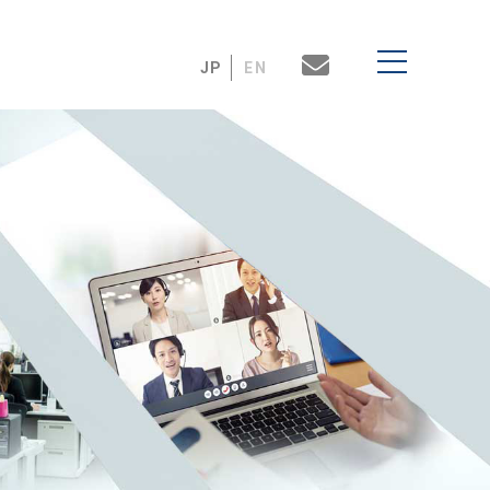
JP
EN