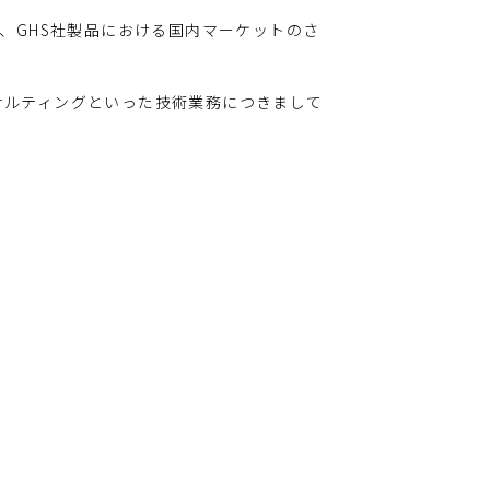
、GHS社製品における国内マーケットのさ
サルティングといった技術業務につきまして