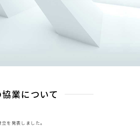
会社との協業について
子会社設立を発表しました。