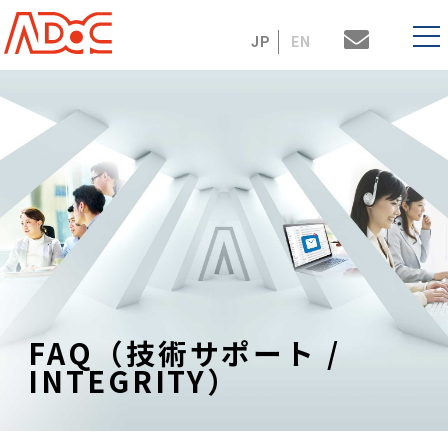
JP
EN
FAQ（技術サポート /
INTEGRITY）