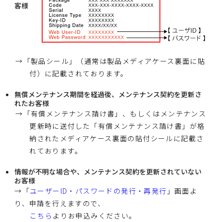
客様
→「製品シール」（通常は製品メディアケース裏面に貼
付）に記載されております。
無償メンテナンス期間を経過後、メンテナンス契約を更新さ
れたお客様
→「有償メンテナンス請け書」、もしくはメンテナンス
更新時に送付した「有償メンテナンス請け書」が格
納されたメディアケース裏面の貼付シールに記載さ
れております。
情報が不明な場合や、メンテナンス契約を更新されていない
お客様
→「
ユーザーID・パスワードの発行・再発行
」画面よ
り、申請を行えますので、
こちら
よりお申込みください。