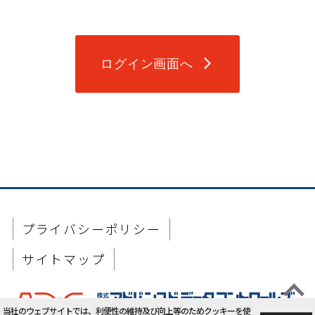
ログイン画面へ
arrow_forward_ios
プライバシーポリシー
サイトマップ
当社のウェブサイトでは、利便性の維持及び向上等のためクッキーを使