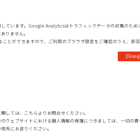
sを利用しています。Google Analyticsはトラフィックデータの収集
はありません。
否することができますので、ご利用のブラウザ設定をご確認のうえ、拒
【
G
o
o
g
に関しては、こちらよりお問合せください。
者のウェブサイトにおける個人情報の保護につきましては、一切の責
の宛先にお送りください。