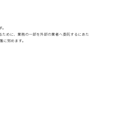
す。
るために、業務の一部を外部の業者へ委託するにあた
護に努めます。