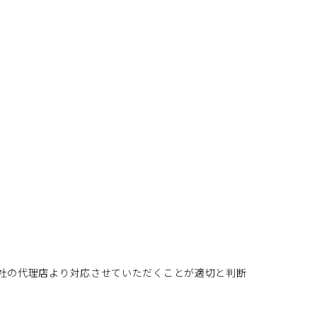
社の代理店より対応させていただくことが適切と判断