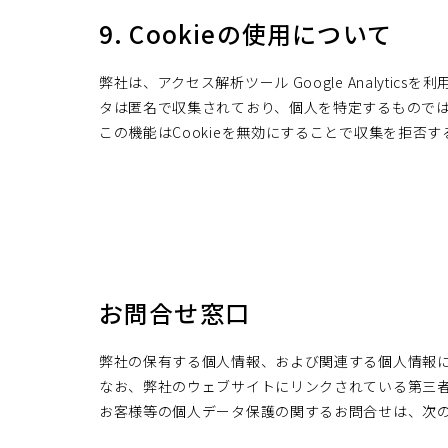
9. Cookieの使用について
弊社は、アクセス解析ツール Google Analytic
タは匿名で収集されており、個人を特定するもので
この機能はCookieを無効にすることで収集を拒
お問合せ窓口
弊社の保有する個人情報、および関連する個人情報
なお、弊社のウェブサイトにリンクされている第三
お客様等の個人データ保護の関するお問合せは、次