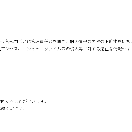
扱う各部門ごとに管理責任者を置き、個人情報の内容の正確性を保ち
正アクセス、コンピュータウイルスの侵入等に対する適正な情報セキ
撤回することができます。
連絡ください。