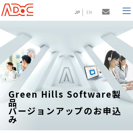
JP
EN
Green Hills Software製
品
バージョンアップのお申込
み