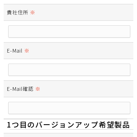
貴社住所
必須
E-Mail
必須
E-Mail確認
必須
1つ目のバージョンアップ希望製品