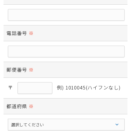
電話番号
必須
郵便番号
必須
〒
例) 1010045(ハイフンなし)
都道府県
必須