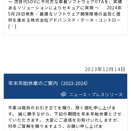
～ 次世代SDVに不可欠な車載ソフトウェアOTAを、実績
あるソリューションによりセキュアに実現 ～ 2024年
5月28日発表 – 最適なソフトウェア開発環境の追及と提
供を進める株式会社アドバンスド・データ・コントロー
[…]
2023年12月14日
年末年始休業のご案内（2023-2024）
ニュース・プレスリリース
平素は格別のお引き立てを賜り、厚く御礼申し上げま
す。 誠に勝手ながら、下記の期間を年末年始休業とさせ
ていただきます。 大変にご迷惑をお掛けいたしますが、
何卒ご理解を賜りますよう、お願い申し上げま