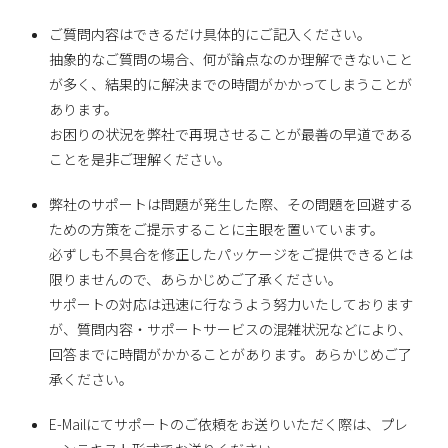
ご質問内容はできるだけ具体的にご記入ください。
抽象的なご質問の場合、何が論点なのか理解できないこと
が多く、結果的に解決までの時間がかかってしまうことが
あります。
お困りの状況を弊社で再現させることが最善の早道である
ことを是非ご理解ください。
弊社のサポートは問題が発生した際、その問題を回避する
ための方策をご提示することに主眼を置いています。
必ずしも不具合を修正したパッケージをご提供できるとは
限りませんので、あらかじめご了承ください。
サポートの対応は迅速に行なうよう努力いたしております
が、質問内容・サポートサービスの混雑状況などにより、
回答までに時間がかかることがあります。あらかじめご了
承ください。
E-Mailにてサポートのご依頼をお送りいただく際は、プレ