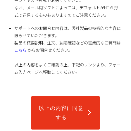
ーンテキスト形式でお送りください。
なお、メール用ソフトによっては、デフォルトがHTML形
式で送信するものもありますのでご注意ください。
サポートへのお問合せ内容は、弊社製品の技術的な内容に
限らせていただきます。
製品の概要説明、注文、納期確認などの営業的なご質問は
こちら
からお問合せください。
以上の内容をよくご確認の上、下記のリンクより、フォー
ム入力ページへ移動してください。
以上の内容に同意
arrow_forward_ios
する