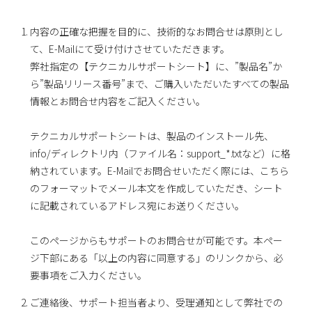
内容の正確な把握を目的に、技術的なお問合せは原則とし
て、E-Mailにて受け付けさせていただきます。
弊社指定の【テクニカルサポートシート】に、”製品名”か
ら”製品リリース番号”まで、ご購入いただいたすべての製品
情報とお問合せ内容をご記入ください。
テクニカルサポートシートは、製品のインストール先、
info/ディレクトリ内（ファイル名：support_*.txtなど）に格
納されています。E-Mailでお問合せいただく際には、こちら
のフォーマットでメール本文を作成していただき、シート
に記載されているアドレス宛にお送りください。
このページからもサポートのお問合せが可能です。本ペー
ジ下部にある「以上の内容に同意する」のリンクから、必
要事項をご入力ください。
ご連絡後、サポート担当者より、受理通知として弊社での