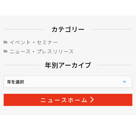
カテゴリー
イベント・セミナー
ニュース・プレスリリース
年別アーカイブ
年
別
ア
ー
ニュースホーム
arrow_forward_ios
カ
イ
ブ