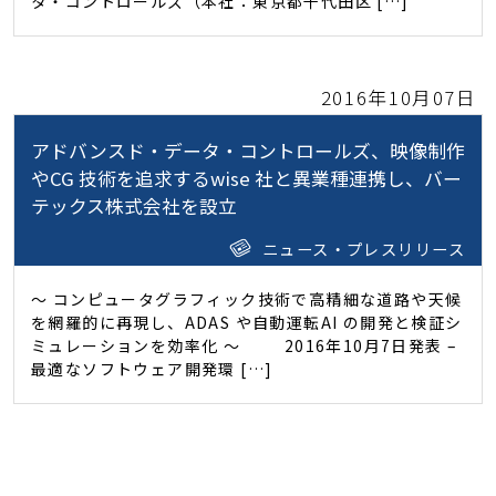
タ・コントロールズ（本社：東京都千代田区 […]
2016年10月07日
アドバンスド・データ・コントロールズ、映像制作
やCG 技術を追求するwise 社と異業種連携し、バー
テックス株式会社を設立
ニュース・プレスリリース
～ コンピュータグラフィック技術で高精細な道路や天候
を網羅的に再現し、ADAS や自動運転AI の開発と検証シ
ミュレーションを効率化 ～ 2016年10月7日発表 –
最適なソフトウェア開発環 […]