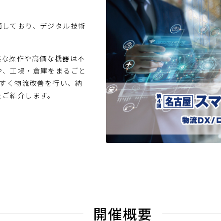
面しており、デジタル技術
雑な操作や高価な機器は不
や、工場・倉庫をまるごと
やすく物流改善を行い、納
をご紹介します。
開催概要