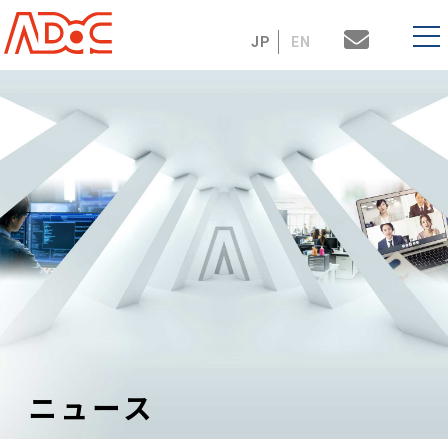
JP
EN
ニュース