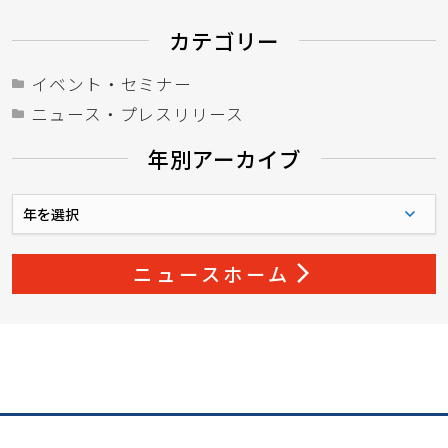
カテゴリー
イベント・セミナー
ニュース・プレスリリース
年別アーカイブ
年
別
ア
ー
ニュースホーム
arrow_forward_ios
カ
イ
ブ