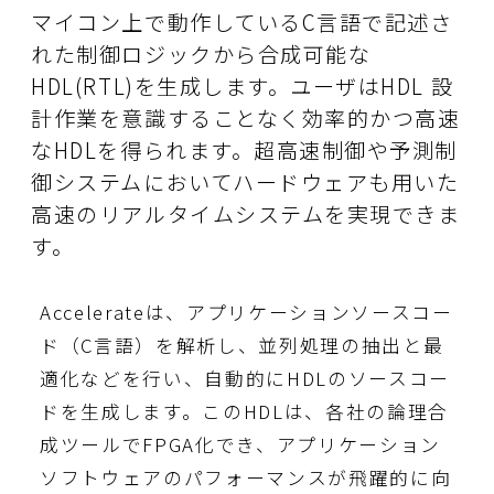
マイコン上で動作しているC言語で記述さ
れた制御ロジックから合成可能な
HDL(RTL)を生成します。ユーザはHDL 設
計作業を意識することなく効率的かつ高速
なHDLを得られます。超高速制御や予測制
御システムにおいてハードウェアも用いた
高速のリアルタイムシステムを実現できま
す。
Accelerateは、アプリケーションソースコー
ド（C言語）を解析し、並列処理の抽出と最
適化などを行い、自動的にHDLのソースコー
ドを生成します。このHDLは、各社の論理合
成ツールでFPGA化でき、アプリケーション
ソフトウェアのパフォーマンスが飛躍的に向