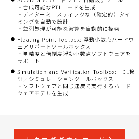
Accelerate: ハードウェア自動設計ツール
・合成可能なRTLコードを生成
・ディターミニスティックな（確定的）タイ
ミングを自動で設計
・並列処理が可能な演算を自動的に探索
Floating Point Toolbox: 浮動小数点ハードウ
ェアサポートツールボックス
・単精度と倍制度浮動小数点ソフトウェアを
サポート
Simulation and Verification Toolbox: HDL検
証／シミュレーションツールボックス
・ソフトウェアと同じ速度で実行するハード
ウェアモデルを生成