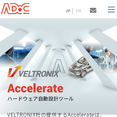
JP
EN
ハードウェア⾃動設計ツール
VELTRONIX社の提供するAccelerateは、