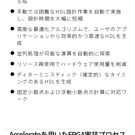
生成
手動では困難なHDL設計作業を自動で実施
し、設計時間を大幅に短縮
高度な最適化アルゴリズムで、ユーザのアプ
リケーションから効率的かつ高速なHDLを生
成
並列処理が可能な演算を自動的に探索
リソース再使用でハードウェア使用量を削減
ディターミニスティック（確定的）なタイミ
ングのあるHDLを生成
固定小数点および浮動小数点の計算に対応ワ
ーク
Accelerateを用いたFPGA実装プロセス