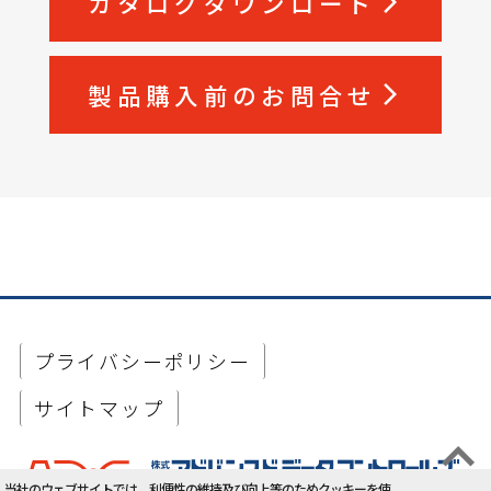
カタログダウンロード
arrow_forward_ios
製品購入前のお問合せ
arrow_forward_ios
プライバシーポリシー
サイトマップ
当社のウェブサイトでは、利便性の維持及び向上等のためクッキーを使