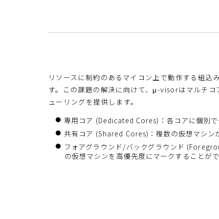
リソースに制約のあるマイコン上で動作する組込
す。この課題の解決に向けて、μ-visorはマル
ューリングを提供します。
専用コア (Dedicated Cores)：各コアに
共有コア (Shared Cores)：複数の仮
フォアグラウンド/バックグラウンド (Foregro
の仮想マシンを高優先度にマークすることが