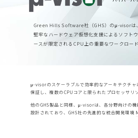
Green Hills Software社（GHS）の
堅牢なハードウェア仮想化支援によるソフトウ
ースが限定されるCPU上の重要なワークロー
μ-visorのスケーラブルで効率的なアーキテクチ
保証し、複数のCPUコアと限られたプロセッサリ
他のGHS製品と同様、μ-visorは、各分野向
設計されており、GHS社の先進的な統合開発環境