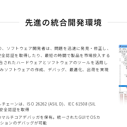
先進の統合開発環境
より、ソフトウェア開発者は、問題を迅速に発見・修正し、
安全認証を取得したり、最短の時間で製品を市場投入する
の統合されたハードウェアとソフトウェアのツールを活用し
込みソフトウェアの作成、デバッグ、最適化、出荷を実現
ェーンは、ISO 26262 (ASIL D)、IEC 61508 (SIL
の機能安全認証を取得
マルチコアデバッガを保有。統一されたGUIでOSカ
ーションのデバッグが可能