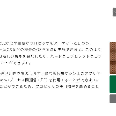
Cortex-R52などの主要なプロセッサをターゲットとしつつ、
社製OSなどの複数のOSを同時に実行できます。このよう
は新しい機能を追加したり、ハードウェアとソフトウェア
ることができます。
や再利用性を実現します。異なる仮想マシン上のアプリケ
orのプロセス間通信 (IPC) を使用することができます。
ることができるため、プロセッサの使用効率を高めること