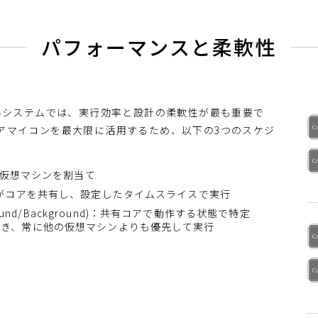
パフォーマンスと柔軟性
みシステムでは、実行効率と設計の柔軟性が最も重要で
チコアマイコンを最大限に活用するため、以下の3つのスケジ
個別で仮想マシンを割当て
想マシンがコアを共有し、設定したタイムスライスで実行
und/Background)：共有コアで動作する状態で特定
でき、常に他の仮想マシンよりも優先して実行