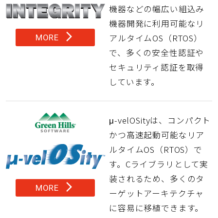
機器などの幅広い組込み
機器開発に利用可能なリ
arrow_forward_ios
アルタイムOS（RTOS）
MORE
で、多くの安全性認証や
セキュリティ認証を取得
しています。
μ-velOSityは、コンパクト
かつ高速起動可能なリア
ルタイムOS（RTOS）で
す。Cライブラリとして実
装されるため、多くのタ
arrow_forward_ios
MORE
ーゲットアーキテクチャ
に容易に移植できます。