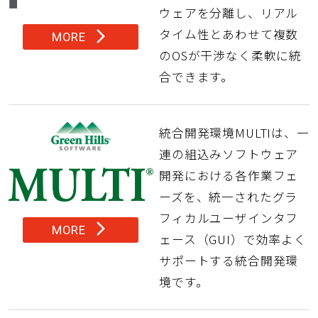
ウェアを分離し、リアル
タイム性とあわせて複数
arrow_forward_ios
MORE
のOSが干渉なく柔軟に統
合できます。
統合開発環境MULTIは、一
連の組込みソフトウェア
開発における各作業フェ
ーズを、統一されたグラ
フィカルユーザインタフ
arrow_forward_ios
MORE
ェース（GUI）で効率よく
サポートする統合開発環
境です。