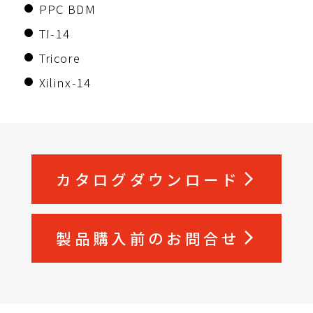
PPC BDM
TI-14
Tricore
Xilinx-14
カタログダウンロード
arrow_forward_ios
製品購入前のお問合せ
arrow_forward_ios