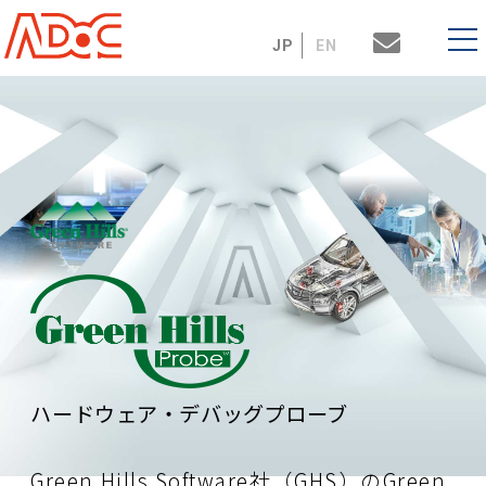
JP
EN
ハードウェア・デバッグプローブ
Green Hills Software社（GHS）のGreen