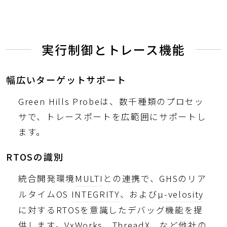
実行制御とトレース機能
幅広いターゲットサポート
Green Hills Probeは、数千種類のプロセッ
サで、トレースポートを広範囲にサポートし
ます。
RTOSの識別
統合開発環境
MULTI
との連携で、GHSのリア
ルタイムOS
INTEGRITY
、および
µ-velosity
に対するRTOSを意識したデバッグ機能を提
供します。VxWorks、ThreadX、など他社の