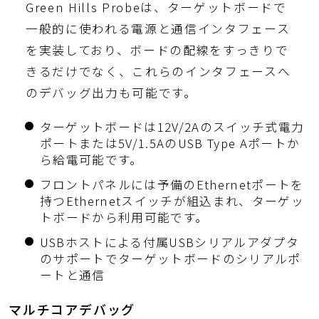
Green Hills Probeは、ターゲットボードで
一般的に使われる電源と通信インタフェース
を実装しており、ボードの配線をすっきりで
きるだけでなく、これらのインタフェースへ
のデバッグ出力も可能です。
ターゲットボードは12V/2Aのスイッチ式電力
ポートまたは5V/1.5AのUSB Type Aポートか
ら給電可能です。
フロントパネルには予備のEthernetポートを
持つEthernetスイッチが組込まれ、ターゲッ
トボードから利用可能です。
USBホストによる付属USBシリアルアダプタ
のサポートでターゲットボードのシリアルポ
ートと通信
マルチコアデバッグ