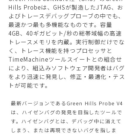
Hills Probeは、GHSが製造したJTAG、お
よびトレースデバッグプローブの中でも、
最速かつ最も多機能なものです。容量
4GB、40ギガビット/秒の総帯域幅の高速
トレースメモリを内蔵。実行制御だけでな
く、トレース機能を持つプロセッサと
TimeMachineツールスイートとの組合せ
により、組込みソフトウェア開発者はバグ
をより迅速に発見し、修正・最適化・テス
トが可能です。
最新バージョンであるGreen Hills Probe V4
は、ハイゼンバグの発見を目指したツールで
す。ハイゼンバグとは、デバッグ中に消えて
しまう、または再現できないバグを指しま