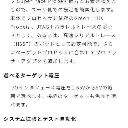
ブ SuperTrace Probeを両方とも置き換える
もので、ユーザ側での設定を簡素化します。
単体でプロセッサ非依存のGreen Hills
Probeは、JTAG＋パラレルトレースのポッ
ドとして、あるいは、高速シリアルトレース
（HSST）のポッドとして設定可能で、さら
にターゲットプロセッサに合わせてプロセッ
サ・アダプタを追加します。
選べるターゲット電圧
I/Oインタフェース電圧を1.65Vから5Vの範
囲で選べます。接続のターゲットも色々と選
べます。
システム拡張とテスト自動化