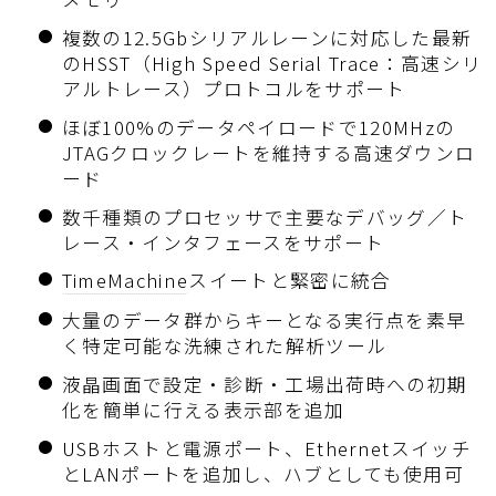
複数の12.5Gbシリアルレーンに対応した最新
のHSST（High Speed Serial Trace：高速シリ
アルトレース）プロトコルをサポート
ほぼ100%のデータペイロードで120MHzの
JTAGクロックレートを維持する高速ダウンロ
ード
数千種類のプロセッサで主要なデバッグ／ト
レース・インタフェースをサポート
TimeMachine
スイートと緊密に統合
大量のデータ群からキーとなる実行点を素早
く特定可能な洗練された解析ツール
液晶画面で設定・診断・工場出荷時への初期
化を簡単に行える表示部を追加
USBホストと電源ポート、Ethernetスイッチ
とLANポートを追加し、ハブとしても使用可